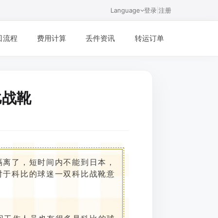
Language
登录
|
注册
回流程
费用计算
丢件资讯
转运订单
比战靴
被隔离了，短时间内不能到日本，
对于科比的球迷一双科比战靴意