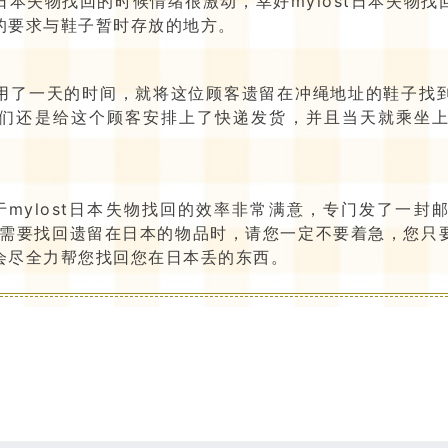
t日本失物找回的时候情绪很激动，幸好mylost日本失物
的要求与鞋子暂时存放的地方。
仅仅用了一天的时间，就将这位顾客遗留在冲绳地址的鞋子
们还是给这个顾客安排上了快递发货，并且当天就乘坐
mylost日本失物找回的效率非常满意，专门发了一封
各位需要找回遗留在日本的物品时，请您一定不要着急，您
会尽全力帮您找回您在日本丢的东西。