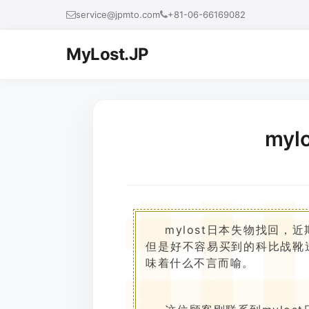
service@jpmto.com
+81-06-66169082
MyLost.JP
my
mylost日本失物找回
但是好不容易买到的科比战靴
味着什么不言而喻。